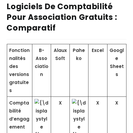
Logiciels De Comptabilité
Pour Association Gratuits :
Comparatif
Fonction
B-
Alaux
Pahe
Excel
Googl
nalités
Asso
Soft
ko
e
des
ciatio
Sheet
versions
n
s
gratuite
s
Compta
X
X
X
bilité
d’engag
ement