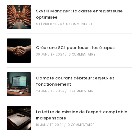
Skytill Manager : la caisse enregistreuse
optimisée
5 FÉVRIER 2024
/
0 COMMENTAIRE
Créer une SCI pour louer : les étapes
30 JANVIER 2024
/
0 COMMENTAIRE
Compte courant débiteur : enjeux et
fonctionnement
24 JANVIER 2024
/
0 COMMENTAIRE
La lettre de mission de l’expert comptable :
indispensable
16 JANVIER 2024
/
0 COMMENTAIRE