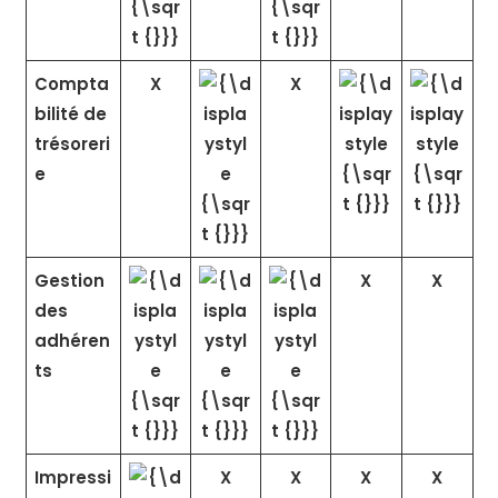
Compta
X
X
bilité de
trésoreri
e
Gestion
X
X
des
adhéren
ts
Impressi
X
X
X
X